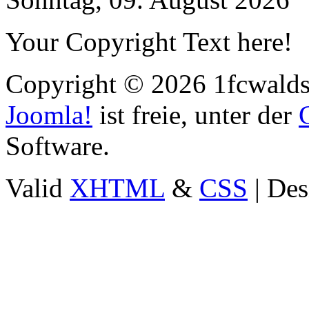
Your Copyright Text here!
Copyright © 2026 1fcwaldst
Joomla!
ist freie, unter der
Software.
Valid
XHTML
&
CSS
| Des