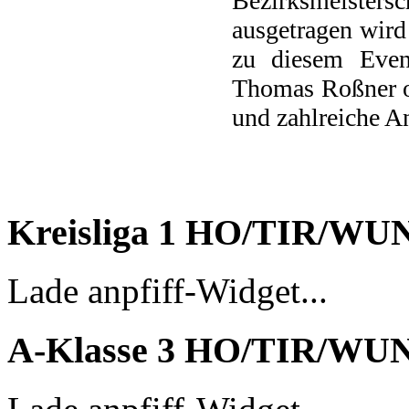
Bezirksmeistersc
ausgetragen wird
zu diesem Even
Thomas Roßner or
und zahlreiche 
Kreisliga 1 HO/TIR/WU
Lade anpfiff-Widget...
A-Klasse 3 HO/TIR/WU