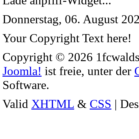
Lade anpfiff-Widget...
Donnerstag, 06. August 20
Your Copyright Text here!
Copyright © 2026 1fcwaldst
Joomla!
ist freie, unter der
Software.
Valid
XHTML
&
CSS
| Des