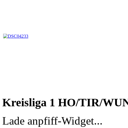
Kreisliga 1 HO/TIR/WU
Lade anpfiff-Widget...