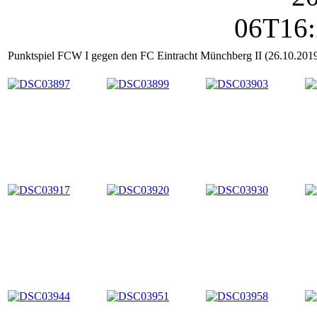
Punktspiel FCW I gegen den FC Eintracht Münchberg II (26.10.201