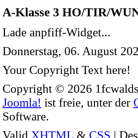
A-Klasse 3 HO/TIR/WU
Lade anpfiff-Widget...
Donnerstag, 06. August 20
Your Copyright Text here!
Copyright © 2026 1fcwaldst
Joomla!
ist freie, unter der
Software.
Valid
XHTML
&
CSS
| Des