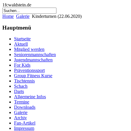
1fcwaldstein.de
Home
Galerie
Kinderturnen (22.06.2020)
Hauptmenü
Startseite
Aktuell
Mitglied werden
Seniorenmannschaften
Jugendmannschaften
For Kids
Präventionssport
Group Fitness Kurse
Tischtennis
Schach
Darts
Allgemeine Infos
Termine
Downloads
Galerie
Archiv
Fan-Artikel
Impressum