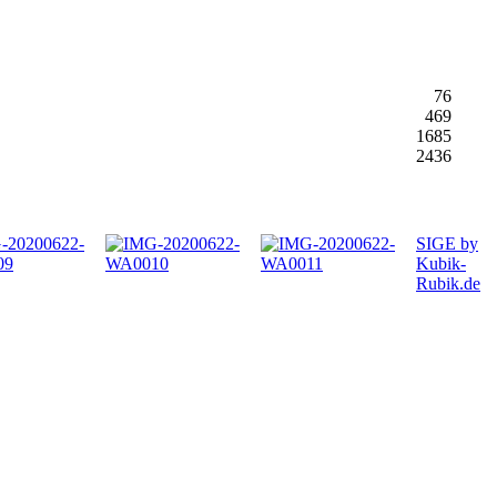
76
469
1685
2436
SIGE by
Kubik-
Rubik.de