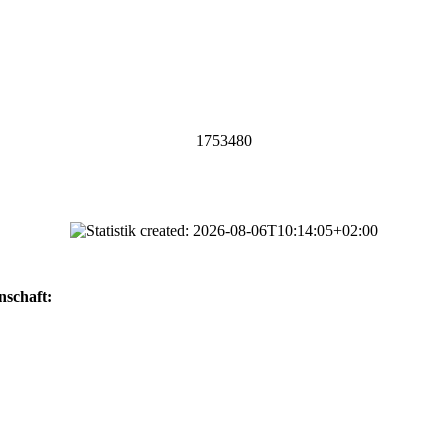
1753480
nschaft:
Toto-