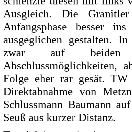
schlenzte diesen mit links
Ausgleich. Die Granitle
Anfangsphase besser ins
ausgeglichen gestalten. In
zwar auf beiden
Abschlussmöglichkeiten, a
Folge eher rar gesät. TW 
Direktabnahme von Metzn
Schlussmann Baumann auf 
Seuß aus kurzer Distanz.