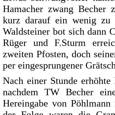
Hamacher zwang Becher zu
kurz darauf ein wenig zu 
Waldsteiner bot sich dann 
Rüger und F.Sturm errei
zweiten Pfosten, doch seine
per eingesprungener Grätsch
Nach einer Stunde erhöhte 
nachdem TW Becher einen
Hereingabe von Pöhlmann n
der Folge waren die Granit