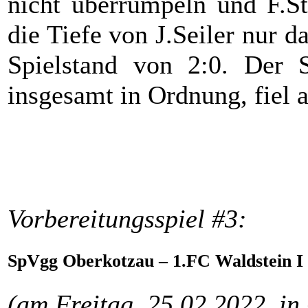
nicht überrumpeln und F.St
die Tiefe von J.Seiler nur 
Spielstand von 2:0. Der S
insgesamt in Ordnung, fiel 
Vorbereitungsspiel #3:
SpVgg Oberkotzau – 1.FC Waldstein I 
(am Freitag, 25.02.2022, in