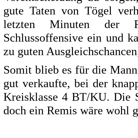
gute Taten von Tögel verhi
letzten Minuten der P
Schlussoffensive ein und k
zu guten Ausgleichschancen, 
Somit blieb es für die Man
gut verkaufte, bei der kna
Kreisklasse 4 BT/KU. Die S
doch ein Remis wäre wohl g