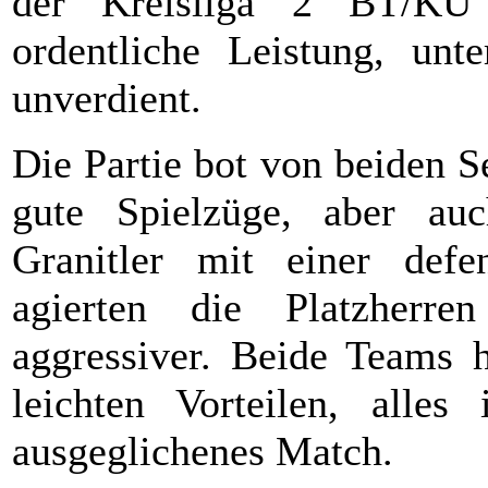
der Kreisliga 2 BT/KU 
ordentliche Leistung, un
unverdient.
Die Partie bot von beiden Se
gute Spielzüge, aber au
Granitler mit einer defe
agierten die Platzherr
aggressiver. Beide Teams h
leichten Vorteilen, alle
ausgeglichenes Match.