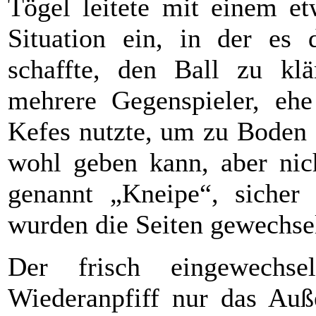
Tögel leitete mit einem et
Situation ein, in der es 
schaffte, den Ball zu klä
mehrere Gegenspieler, eh
Kefes nutzte, um zu Boden 
wohl geben kann, aber nic
genannt „Kneipe“, sicher
wurden die Seiten gewechsel
Der frisch eingewechse
Wiederanpfiff nur das Auß