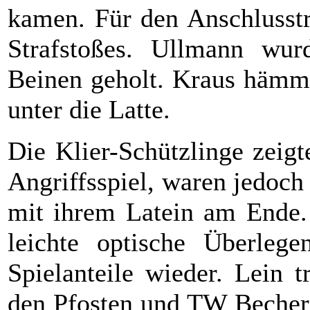
kamen. Für den Anschlusstre
Strafstoßes. Ullmann w
Beinen geholt. Kraus hämme
unter die Latte.
Die Klier-Schützlinge zeig
Angriffsspiel, waren jedoc
mit ihrem Latein am Ende. 
leichte optische Überlege
Spielanteile wieder. Lein 
den Pfosten und TW Becher 