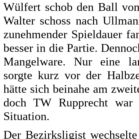
Wülfert schob den Ball von
Walter schoss nach Ullmann
zunehmender Spieldauer fan
besser in die Partie. Denno
Mangelware. Nur eine la
sorgte kurz vor der Halbze
hätte sich beinahe am zweit
doch TW Rupprecht war a
Situation.
Der Bezirksligist wechselt