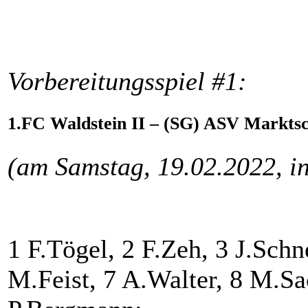
Vorbereitungsspiel #1:
1.FC Waldstein II – (SG) ASV Marktsc
(am Samstag, 19.02.2022, in
1 F.Tögel, 2 F.Zeh, 3 J.Schn
M.Feist, 7 A.Walter, 8 M.Sa