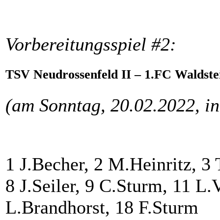
Vorbereitungsspiel #2:
TSV Neudrossenfeld II – 1.FC Waldstei
(am Sonntag, 20.02.2022, in
1 J.Becher, 2 M.Heinritz, 3 T
8 J.Seiler, 9 C.Sturm, 11 L.
L.Brandhorst, 18 F.Sturm