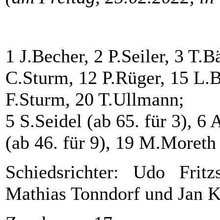
1 J.Becher, 2 P.Seiler, 3 T.Bä
C.Sturm, 12 P.Rüger, 15 L.B
F.Sturm, 20 T.Ullmann;
5 S.Seidel (ab 65. für 3), 6 
(ab 46. für 9), 19 M.Moreth 
Schiedsrichter: Udo Fritz
Mathias Tonndorf und Jan Kl