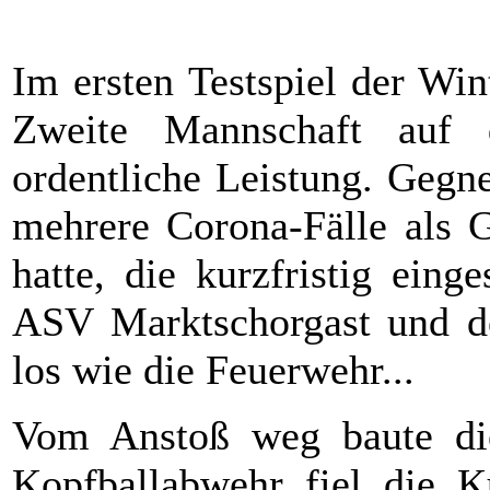
Im ersten Testspiel der Win
Zweite Mannschaft auf d
ordentliche Leistung. Gegn
mehrere Corona-Fälle als G
hatte, die kurzfristig ein
ASV Marktschorgast und de
los wie die Feuerwehr...
Vom Anstoß weg baute di
Kopfballabwehr fiel die 