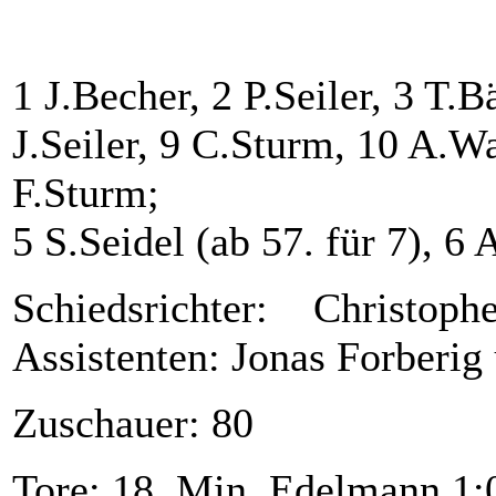
1 J.Becher, 2 P.Seiler, 3 T.B
J.Seiler, 9 C.Sturm, 10 A.Wa
F.Sturm;
5 S.Seidel (ab 57. für 7), 6 
Schiedsrichter: Christo
Assistenten: Jonas Forberig
Zuschauer: 80
Tore: 18. Min. Edelmann 1:0