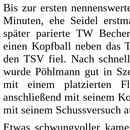
Bis zur ersten nennenswert
Minuten, ehe Seidel erst
später parierte TW Beche
einen Kopfball neben das T
den TSV fiel. Nach schnell
wurde Pöhlmann gut in Szen
mit einem platzierten Fl
anschließend mit seinem Ko
mit seinem Schussversuch a
Etwas schwungvoller kamen