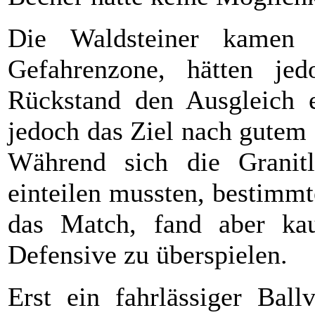
Die Waldsteiner kamen
Gefahrenzone, hätten j
Rückstand den Ausgleich e
jedoch das Ziel nach gutem
Während sich die Granit
einteilen mussten, bestimm
das Match, fand aber k
Defensive zu überspielen.
Erst ein fahrlässiger Ball