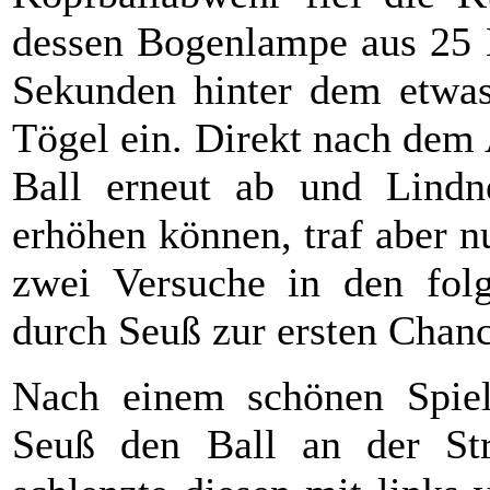
dessen Bogenlampe aus 25 M
Sekunden hinter dem etwas
Tögel ein. Direkt nach dem
Ball erneut ab und Lindn
erhöhen können, traf aber n
zwei Versuche in den fo
durch Seuß zur ersten Chanc
Nach einem schönen Spielz
Seuß den Ball an der Str