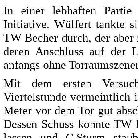
In einer lebhaften Parti
Initiative. Wülfert tankte 
TW Becher durch, der aber zu
deren Anschluss auf der L
anfangs ohne Torraumszene
Mit dem ersten Versuc
Viertelstunde vermeintlich 
Meter vor dem Tor gut absc
Dessen Schuss konnte TW R
lassen und C.Sturm staub