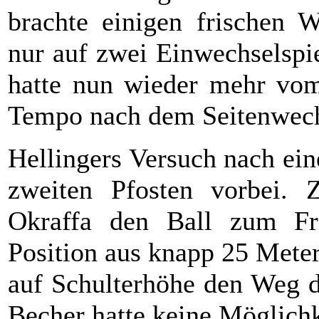
brachte einigen frischen
nur auf zwei Einwechselspi
hatte nun wieder mehr vom 
Tempo nach dem Seitenwech
Hellingers Versuch nach ei
zweiten Pfosten vorbei. 
Okraffa den Ball zum Fre
Position aus knapp 25 Meter
auf Schulterhöhe den Weg 
Becher hatte keine Möglichk