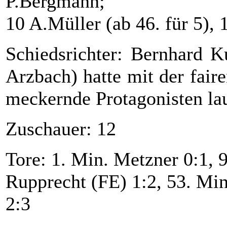
P.Bergmann;
10 A.Müller (ab 46. für 5),
Schiedsrichter: Bernhard K
Arzbach) hatte mit der fair
meckernde Protagonisten lau
Zuschauer: 12
Tore: 1. Min. Metzner 0:1, 9
Rupprecht (FE) 1:2, 53. Min
2:3