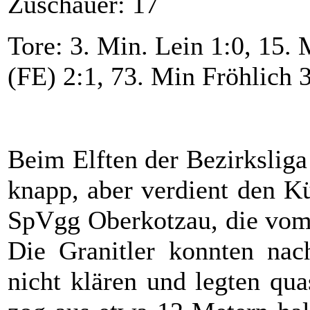
Zuschauer: 17
Tore: 3. Min. Lein 1:0, 15.
(FE) 2:1, 73. Min Fröhlich 
Beim Elften der Bezirkslig
knapp, aber verdient den K
SpVgg Oberkotzau, die vom
Die Granitler konnten nac
nicht klären und legten qu