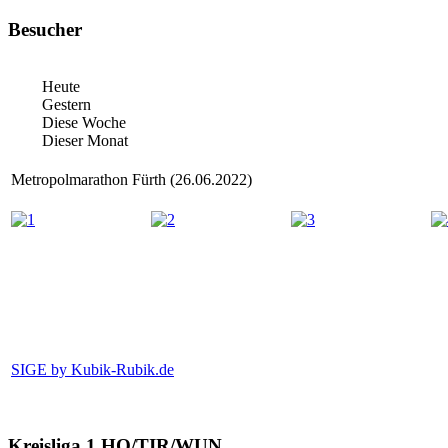
Besucher
Heute
Gestern
Diese Woche
Dieser Monat
Metropolmarathon Fürth (26.06.2022)
SIGE by Kubik-Rubik.de
Kreisliga 1 HO/TIR/WUN