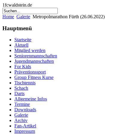
1fcwaldstein.de
Home
Galerie
Metropolmarathon Fürth (26.06.2022)
Hauptmenü
Startseite
Aktuell
Mitglied werden
Seniorenmannschaften
Jugendmannschaften
For Kids
Präventionssport
Group Fitness Kurse
Tischtennis
Schach
Darts
Allgemeine Infos
Termine
Downloads
Galerie
Archiv
Fan-Artikel
Impressum