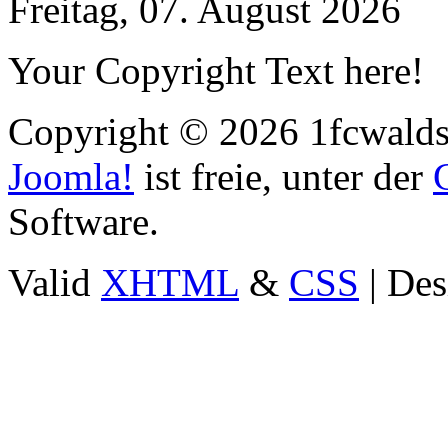
Freitag, 07. August 2026
Your Copyright Text here!
Copyright © 2026 1fcwaldst
Joomla!
ist freie, unter der
Software.
Valid
XHTML
&
CSS
| Des