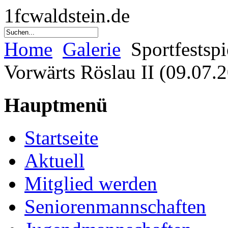
1fcwaldstein.de
Home
Galerie
Sportfestsp
Vorwärts Röslau II (09.07.
Hauptmenü
Startseite
Aktuell
Mitglied werden
Seniorenmannschaften