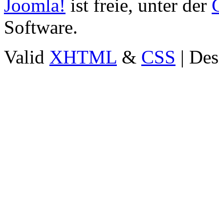
Joomla!
ist freie, unter der
Software.
Valid
XHTML
&
CSS
| Des