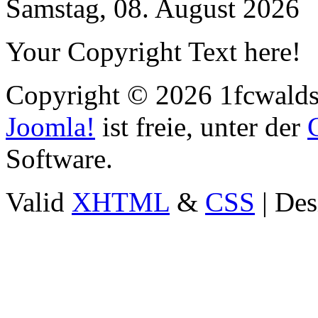
Samstag, 08. August 2026
Your Copyright Text here!
Copyright © 2026 1fcwaldst
Joomla!
ist freie, unter der
Software.
Valid
XHTML
&
CSS
| Des