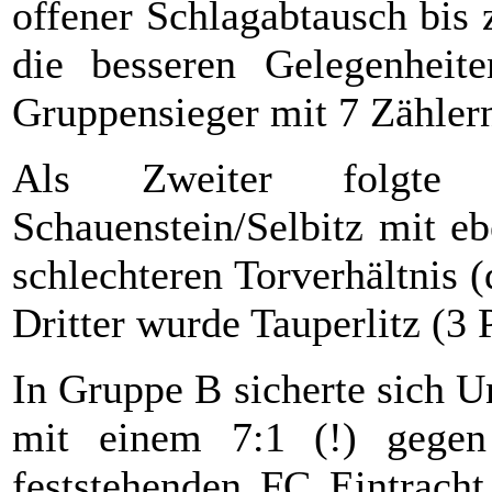
offener Schlagabtausch bis 
die besseren Gelegenheite
Gruppensieger mit 7 Zählern
Als Zweiter folgte
Schauenstein/Selbitz mit e
schlechteren Torverhältnis (
Dritter wurde Tauperlitz (3 P
In Gruppe B sicherte sich U
mit einem 7:1 (!) gegen 
feststehenden FC Eintrach