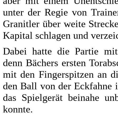
aber mit einem Unentschi
unter der Regie von Train
Granitler über weite Streck
Kapital schlagen und verze
Dabei hatte die Partie mi
denn Bächers ersten Torabs
mit den Fingerspitzen an d
den Ball von der Eckfahne i
das Spielgerät beinahe un
konnte.