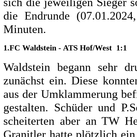
sich die jeweiligen Sieger 
die Endrunde (07.01.2024,
Minuten.
1.FC Waldstein - ATS Hof/West 1:1
Waldstein begann sehr dr
zunächst ein. Diese konnte
aus der Umklammerung befre
gestalten. Schüder und P.S
scheiterten aber an TW He
Granitler hatte plötzlich ei