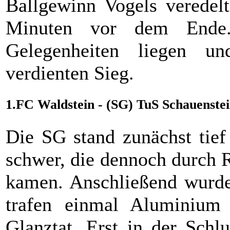
Ballgewinn Vogels veredelt
Minuten vor dem Ende.
Gelegenheiten liegen u
verdienten Sieg.
1.FC Waldstein - (SG) TuS Schauenstein
Die SG stand zunächst tief
schwer, die dennoch durch 
kamen. Anschließend wurden
trafen einmal Aluminium
Glanztat. Erst in der Schl