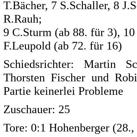
T.Bächer, 7 S.Schaller, 8 J.S
R.Rauh;
9 C.Sturm (ab 88. für 3), 10
F.Leupold (ab 72. für 16)
Schiedsrichter: Martin S
Thorsten Fischer und Robi
Partie keinerlei Probleme
Zuschauer: 25
Tore: 0:1 Hohenberger (28., 