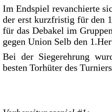
Im Endspiel revanchierte si
der erst kurzfristig für den
für das Debakel im Gruppen
gegen Union Selb den 1.Her
Bei der Siegerehrung wur
besten Torhüter des Turnier