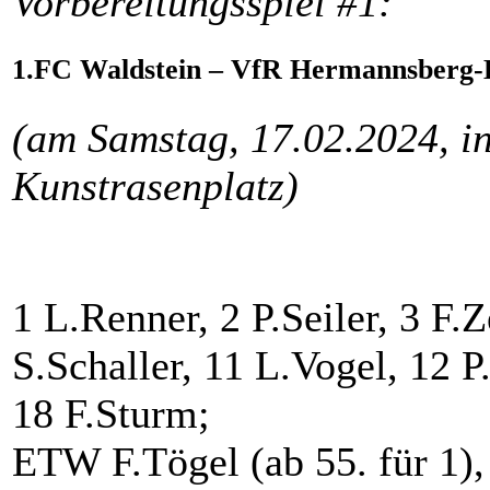
Vorbereitungsspiel #1:
1.FC Waldstein – VfR Hermannsberg-B
(am Samstag, 17.02.2024, i
Kunstrasenplatz)
1 L.Renner, 2 P.Seiler, 3 F.Z
S.Schaller, 11 L.Vogel, 12 
18 F.Sturm;
ETW F.Tögel (ab 55. für 1), 