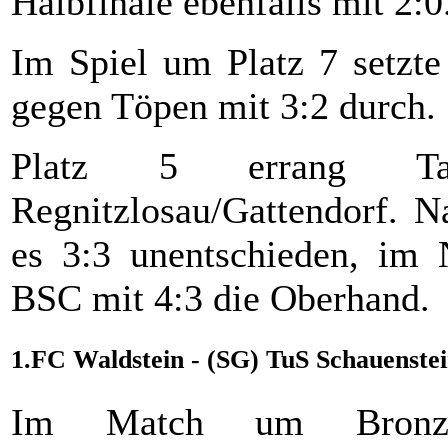
Halbfinale ebenfalls mit 2:0
Im Spiel um Platz 7 setzte
gegen Töpen mit 3:2 durch.
Platz 5 errang Ta
Regnitzlosau/Gattendorf. N
es 3:3 unentschieden, im 
BSC mit 4:3 die Oberhand.
1.FC Waldstein - (SG) TuS Schauenstein
Im Match um Bronz