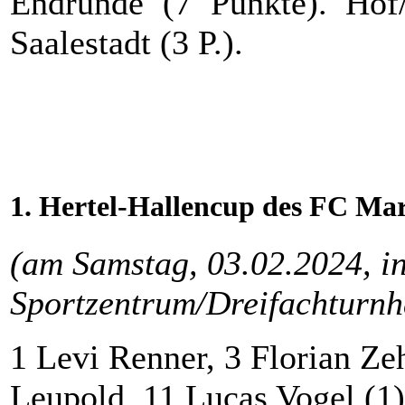
Endrunde (7 Punkte). Hof
Saalestadt (3 P.).
1. Hertel-Hallencup des FC Mar
(am Samstag, 03.02.2024, i
Sportzentrum/Dreifachturnh
1 Levi Renner, 3 Florian Zeh
Leupold, 11 Lucas Vogel (1)