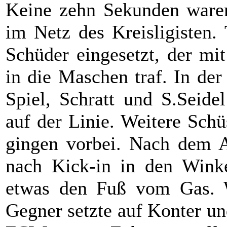
Keine zehn Sekunden waren 
im Netz des Kreisligisten.
Schüder eingesetzt, der mi
in die Maschen traf. In de
Spiel, Schratt und S.Seidel
auf der Linie. Weitere Sch
gingen vorbei. Nach dem A
nach Kick-in in den Wink
etwas den Fuß vom Gas. W
Gegner setzte auf Konter u