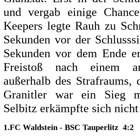
und vergab einige Chanc
Keepers legte Rauh zu Schr
Sekunden vor der Schlusssi
Sekunden vor dem Ende erh
Freistoß nach einem an
außerhalb des Strafraums, 
Granitler war ein Sieg m
Selbitz erkämpfte sich nicht
1.FC Waldstein - BSC Tauperlitz 4:2