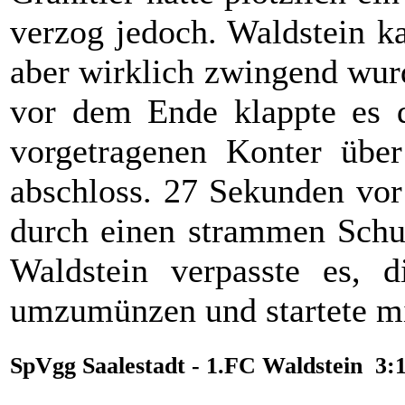
verzog jedoch. Waldstein 
aber wirklich zwingend wur
vor dem Ende klappte es d
vorgetragenen Konter über
abschloss. 27 Sekunden vo
durch einen strammen Schu
Waldstein verpasste es, d
umzumünzen und startete mi
SpVgg Saalestadt - 1.FC Waldstein 3: