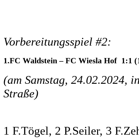
Vorbereitungsspiel #2:
1.FC Waldstein – FC Wiesla Hof 1:1 (
(am Samstag, 24.02.2024, i
Straße)
1 F.Tögel, 2 P.Seiler, 3 F.Ze