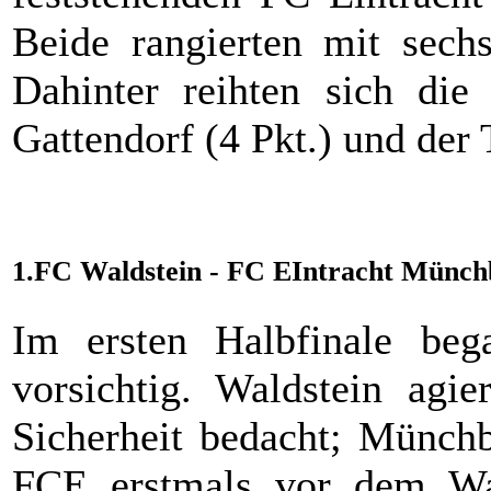
Beide rangierten mit sechs
Dahinter reihten sich di
Gattendorf (4 Pkt.) und der 
1.FC Waldstein - FC EIntracht Münch
Im ersten Halbfinale beg
vorsichtig. Waldstein agie
Sicherheit bedacht; Münchb
FCE erstmals vor dem Wald