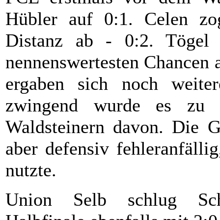
Hübler auf 0:1. Celen zo
Distanz ab - 0:2. Tögel 
nennenswertesten Chancen a
ergaben sich noch weiter
zwingend wurde es zu s
Waldsteinern davon. Die G
aber defensiv fehleranfäll
nutzte.
Union Selb schlug Scha