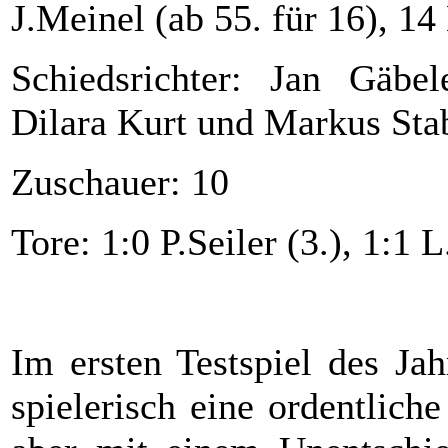
J.Meinel (ab 55. für 16), 14 
Schiedsrichter: Jan Gäbel
Dilara Kurt und Markus St
Zuschauer: 10
Tore: 1:0 P.Seiler (3.), 1:1
Im ersten Testspiel des Ja
spielerisch eine ordentlic