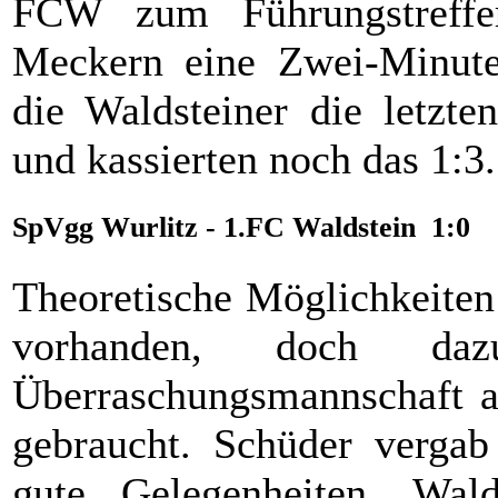
FCW zum Führungstreffer
Meckern eine Zwei-Minuten
die Waldsteiner die letzte
und kassierten noch das 1:3.
SpVgg Wurlitz - 1.FC Waldstein 1:0
Theoretische Möglichkeiten
vorhanden, doch d
Überraschungsmannschaft au
gebraucht. Schüder vergab
gute Gelegenheiten. Wal