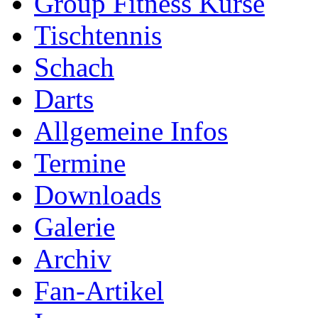
Group Fitness Kurse
Tischtennis
Schach
Darts
Allgemeine Infos
Termine
Downloads
Galerie
Archiv
Fan-Artikel