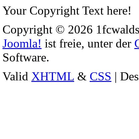
Your Copyright Text here!
Copyright © 2026 1fcwaldst
Joomla!
ist freie, unter der
Software.
Valid
XHTML
&
CSS
| Des