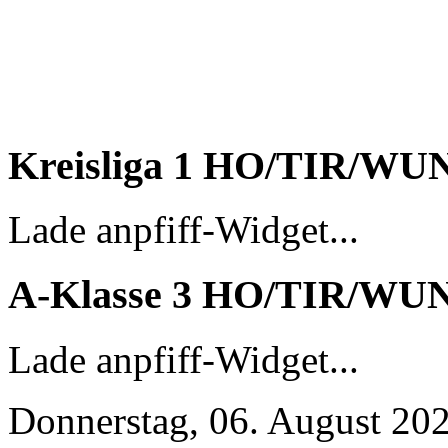
Seiler, Peter
Sturm, Fabian
Eigentor Wüstenselbitz/Ort
Kreisliga 1 HO/TIR/WU
Lade anpfiff-Widget...
A-Klasse 3 HO/TIR/WU
Lade anpfiff-Widget...
Donnerstag, 06. August 20