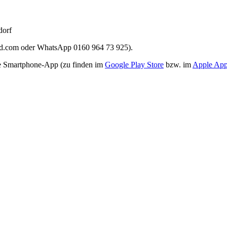
dorf
cloud.com oder WhatsApp 0160 964 73 925).
e Smartphone-App (zu finden im
Google Play Store
bzw. im
Apple App