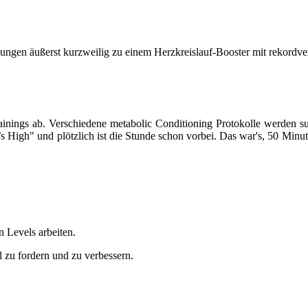
ungen äußerst kurzweilig zu einem Herzkreislauf-Booster mit rekordv
nings ab. Verschiedene metabolic Conditioning Protokolle werden 
’s High" und plötzlich ist die Stunde schon vorbei. Das war's, 50 Mi
 Levels arbeiten.
zu fordern und zu verbessern.