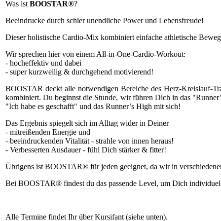
Was ist
BOOSTAR®
?
Beeindrucke durch schier unendliche Power und Lebensfreude!
Dieser holistische Cardio-Mix kombiniert einfache athletische Beweg
Wir sprechen hier von einem All-in-One-Cardio-Workout:
- hocheffektiv und dabei
- super kurzweilig & durchgehend motivierend!
BOOSTAR deckt alle notwendigen Bereiche des Herz-Kreislauf-Trai
kombiniert. Du beginnst die Stunde, wir führen Dich in das "Runner
"Ich habe es geschafft" und das Runner’s High mit sich!
Das Ergebnis spiegelt sich im Alltag wider in Deiner
- mitreißenden Energie und
- beeindruckenden Vitalität - strahle von innen heraus!
- Verbesserten Ausdauer - fühl Dich stärker & fitter!
Übrigens ist BOOSTAR® für jeden geeignet, da wir in verschiedenen
Bei BOOSTAR® findest du das passende Level, um Dich individuell 
Alle Termine findet Ihr über Kursifant (siehe unten).