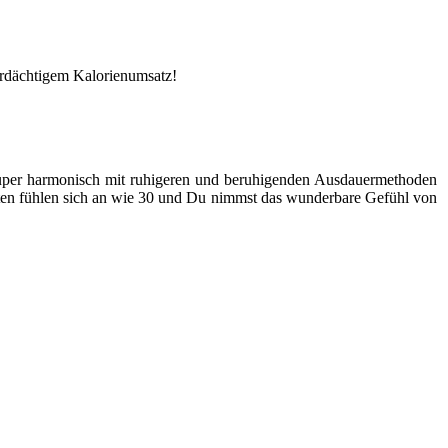
erdächtigem Kalorienumsatz!
super harmonisch mit ruhigeren und beruhigenden Ausdauermethoden
nuten fühlen sich an wie 30 und Du nimmst das wunderbare Gefühl von