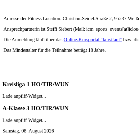
Adresse der Fitness Location: Christian-Seidel-Straße 2, 95237 Weiß
Ansprechpartnerin ist Steffi Siebert (Mail: icm_sports_events[at]i
Die Anmeldung läuft über das
Online-Kursportal "kursifant"
bzw. di
Das Mindestalter für die Teilnahme beträgt 18 Jahre.
Kreisliga 1 HO/TIR/WUN
Lade anpfiff-Widget...
A-Klasse 3 HO/TIR/WUN
Lade anpfiff-Widget...
Samstag, 08. August 2026