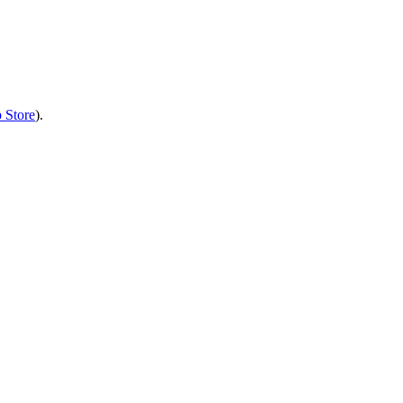
 Store
).