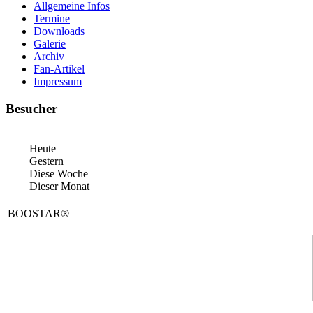
Allgemeine Infos
Termine
Downloads
Galerie
Archiv
Fan-Artikel
Impressum
Besucher
Heute
Gestern
Diese Woche
Dieser Monat
BOOSTAR®