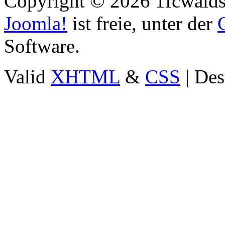
Copyright © 2026 1fcwaldst
Joomla!
ist freie, unter der
Software.
Valid
XHTML
&
CSS
| Des