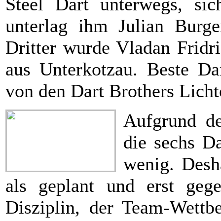
Steel Dart unterwegs, sic
unterlag ihm Julian Burge
Dritter wurde Vladan Fridr
aus Unterkotzau. Beste D
von den Dart Brothers Licht
Aufgrund d
die sechs Da
wenig. Desha
als geplant und erst geg
Disziplin, der Team-Wettbe