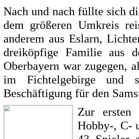
Nach und nach füllte sich d
dem größeren Umkreis reis
anderem aus Eslarn, Lichte
dreiköpfige Familie aus
Oberbayern war zugegen, al
im Fichtelgebirge und s
Beschäftigung für den Sams
Zur ersten 
Hobby-, C- u
43 Spieler 