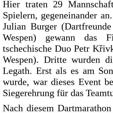
Hier traten 29 Mannschaft
Spielern, gegeneinander an
Julian Burger (Dartfreund
Wespen) gewann das F
tschechische Duo Petr Křiv
Wespen). Dritte wurden d
Legath. Erst als es am So
wurde, war dieses Event be
Siegerehrung für das Teamtur
Nach diesem Dartmarathon b