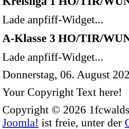
Kreisliga 1 HO/TIR/WU
Lade anpfiff-Widget...
A-Klasse 3 HO/TIR/WU
Lade anpfiff-Widget...
Donnerstag, 06. August 20
Your Copyright Text here!
Copyright © 2026 1fcwaldst
Joomla!
ist freie, unter der