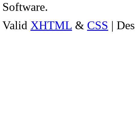
Software.
Valid
XHTML
&
CSS
| Des