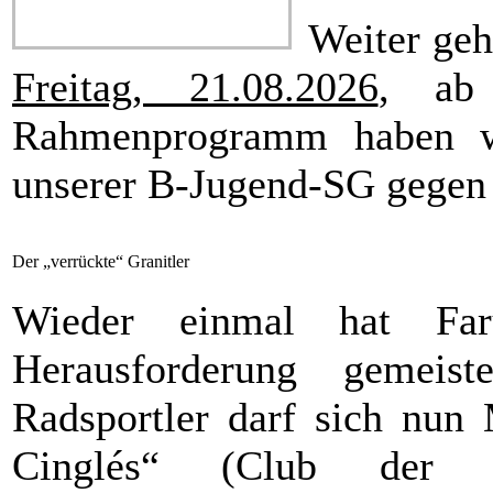
Weiter geh
Freitag, 21.08.2026
, ab 
Rahmenprogramm haben wi
unserer B-Jugend-SG gegen 
Der „verrückte“ Granitler
Wieder einmal hat Fa
Herausforderung gemeist
Radsportler darf sich nun
Cinglés“ (Club der V