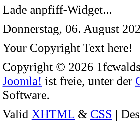
Lade anpfiff-Widget...
Donnerstag, 06. August 20
Your Copyright Text here!
Copyright © 2026 1fcwaldst
Joomla!
ist freie, unter der
Software.
Valid
XHTML
&
CSS
| Des