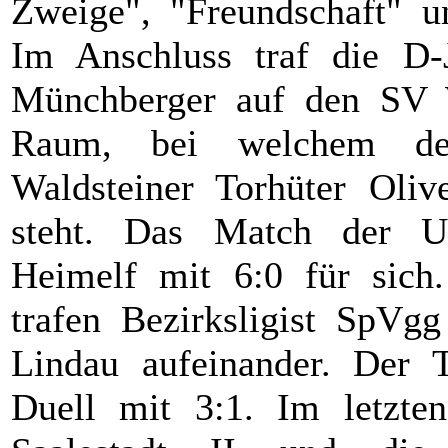
Zweige", "Freundschaft" un
Im Anschluss traf die D-
Münchberger auf den SV 
Raum, bei welchem de
Waldsteiner Torhüter Oliv
steht. Das Match der U1
Heimelf mit 6:0 für sich
trafen Bezirksligist SpVgg
Lindau aufeinander. Der 
Duell mit 3:1. Im letzten