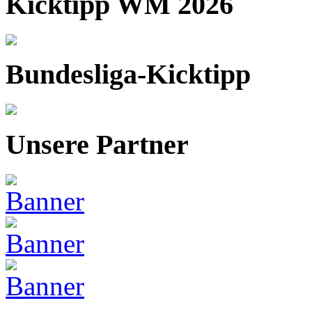
Kicktipp WM 2026
Bundesliga-Kicktipp
Unsere Partner