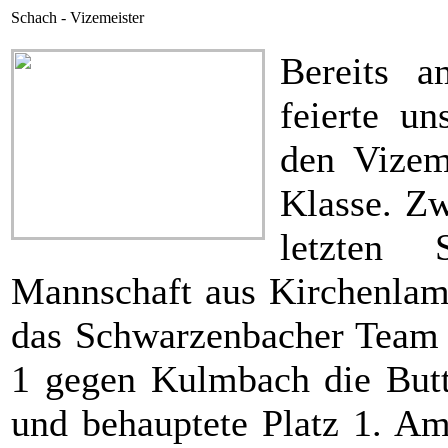
Schach - Vizemeister
Bereits 
feierte un
den Vizeme
Klasse. Z
letzten 
Mannschaft aus Kirchenlam
das Schwarzenbacher Team l
1 gegen Kulmbach die But
und behauptete Platz 1. Am