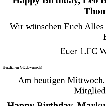
Happy Birthday, Leo 
Thoma
Wir wünschen Euch Alles 
Euer 1.FC W
Herzlichen Glückwunsch!
Am heutigen Mittwoch, 5
Mitglied
Happy Birthday, Markus 