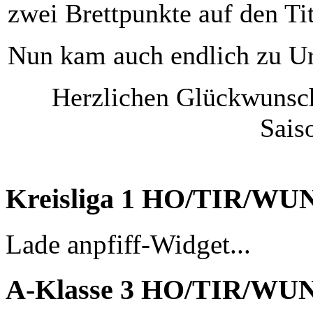
zwei Brettpunkte auf den Tit
Nun kam auch endlich zu Ur
Herzlichen Glückwunsch
Sais
Kreisliga 1 HO/TIR/WU
Lade anpfiff-Widget...
A-Klasse 3 HO/TIR/WU