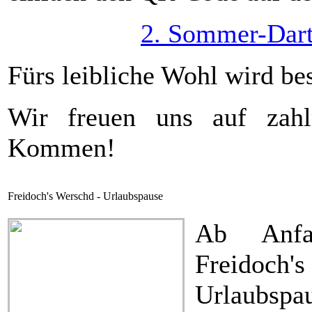
2. Sommer-Dart
Fürs leibliche Wohl wird be
Wir freuen uns auf zah
Kommen!
Freidoch's Werschd - Urlaubspause
Ab Anfa
Freidoc
Urlaubspa