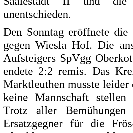
Saalestadt II und die
unentschieden.
Den Sonntag eröffnete die
gegen Wiesla Hof. Die ansc
Aufsteigers SpVgg Oberko
endete 2:2 remis. Das Krei
Marktleuthen musste leider 
keine Mannschaft stellen 
Trotz aller Bemühungen 
Ersatzgegner für die Frö