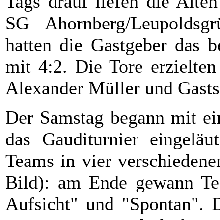
Tags drauf liefen die Alte
SG Ahornberg/Leupoldsgr
hatten die Gastgeber das b
mit 4:2. Die Tore erzielte
Alexander Müller und Gasts
Der Samstag begann mit ei
das Gauditurnier eingeläu
Teams in vier verschiedene
Bild): am Ende gewann Tea
Aufsicht" und "Spontan". D