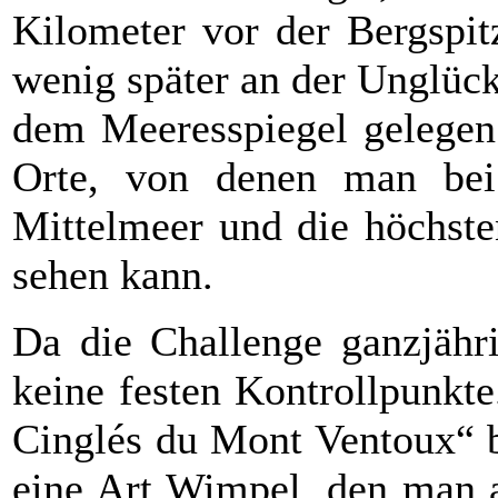
Kilometer vor der Bergspi
wenig später an der Unglück
dem Meeresspiegel gelegen 
Orte, von denen man bei 
Mittelmeer und die höchste
sehen kann.
Da die Challenge ganzjähr
keine festen Kontrollpunkt
Cinglés du Mont Ventoux“
eine Art Wimpel, den man 