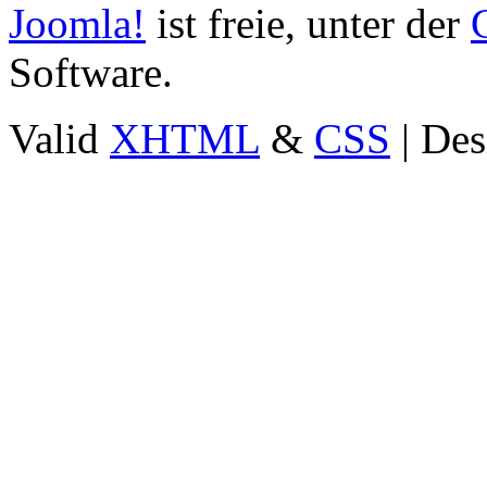
Joomla!
ist freie, unter der
Software.
Valid
XHTML
&
CSS
| Des