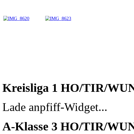
Kreisliga 1 HO/TIR/WU
Lade anpfiff-Widget...
A-Klasse 3 HO/TIR/WU