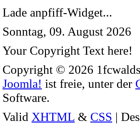
Lade anpfiff-Widget...
Sonntag, 09. August 2026
Your Copyright Text here!
Copyright © 2026 1fcwaldst
Joomla!
ist freie, unter der
Software.
Valid
XHTML
&
CSS
| Des