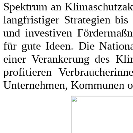
Spektrum an Klimaschutzakt
langfristiger Strategien bi
und investiven Fördermaßna
für gute Ideen. Die Nationa
einer Verankerung des Kli
profitieren Verbraucherin
Unternehmen, Kommunen ode