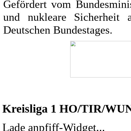
Gefördert vom Bundesminis
und nukleare Sicherheit 
Deutschen Bundestages.
Kreisliga 1 HO/TIR/WU
Lade anpfiff-Widget...