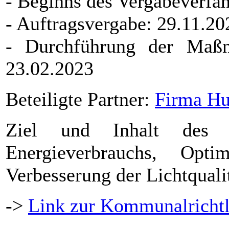
- Beginns des Vergabeverfa
- Auftragsvergabe: 29.11.20
- Durchführung der Maß
23.02.2023
Beteiligte Partner:
Firma H
Ziel und Inhalt des 
Energieverbrauchs, Opt
Verbesserung der Lichtqualit
->
Link zur Kommunalrichtl