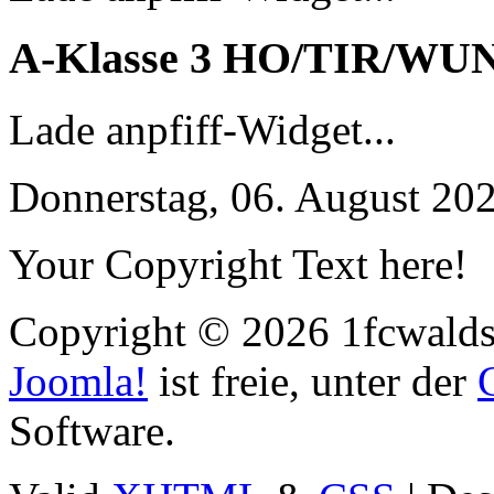
A-Klasse 3 HO/TIR/WU
Lade anpfiff-Widget...
Donnerstag, 06. August 20
Your Copyright Text here!
Copyright © 2026 1fcwaldst
Joomla!
ist freie, unter der
Software.